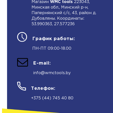
Магазин
WMC tools
223043,
Минская обл., Минский р-н,
Папернянский с/с, 43, район д.
Дубовляны. Координаты:
53.990363, 27.577236
График работы:
ПН-ПТ 09:00-18.00
E-mail:
info@wmctools.by
Телефон:
+375 (44) 745 40 80