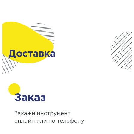
Доставка
Заказ
Закажи инструмент
онлайн или по телефону