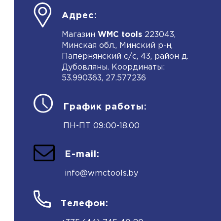
Адрес:
Магазин
WMC tools
223043,
Минская обл., Минский р-н,
Папернянский с/с, 43, район д.
Дубовляны. Координаты:
53.990363, 27.577236
График работы:
ПН-ПТ 09:00-18.00
E-mail:
info@wmctools.by
Телефон: