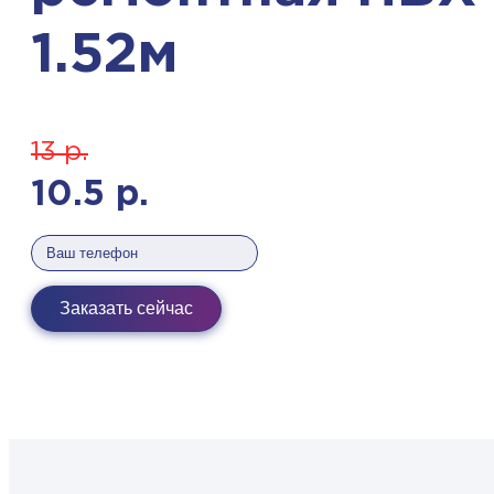
1.52м
13
р.
10.5
р.
Заказать сейчас