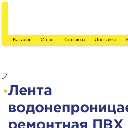
Каталог
О нас
Контакты
Доставка
Лента
водонепроница
ремонтная ПВХ 