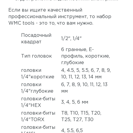
Если вы ищите качественный
профессиональный инструмент, то набор
WMC tools - это то, что вам нужно.
Посадочный
1/2", 1/4"
квадрат
6 гранные, Е-
Тип головок
профиль, короткие,
глубокие
головки
4, 4.5, 5, 5.5, 6, 7, 8, 9,
1/4"короткие
10, 11, 12, 13, 14 мм
головки
6, 7, 8, 9, 10, 11, 12, 13
1/4"глубокие
мм
головки-биты
3, 4, 5, 6 мм
1/4"HEX
головки-биты
T8, T10, T15, T20,
1/4"TORX
T25, Т27, T30
головки-биты
4, 5.5, 6,5