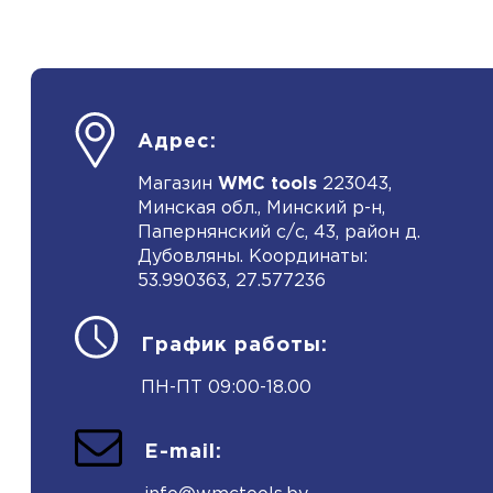
Адрес:
Магазин
WMC tools
223043,
Минская обл., Минский р-н,
Папернянский с/с, 43, район д.
Дубовляны. Координаты:
53.990363, 27.577236
График работы:
ПН-ПТ 09:00-18.00
E-mail: