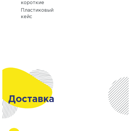
короткие
Пластиковый
кейс
Доставка