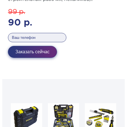
99
р.
90
р.
Заказать сейчас