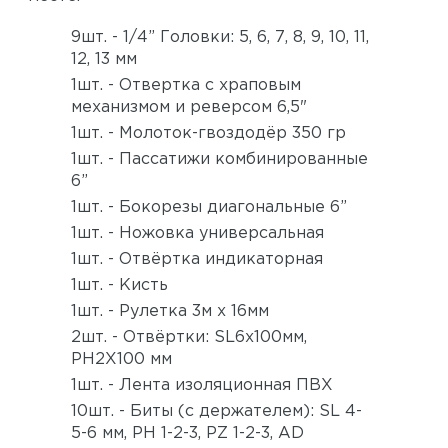
9шт. - 1/4” Головки: 5, 6, 7, 8, 9, 10, 11,
12, 13 мм
1шт. - Отвертка с храповым
механизмом и реверсом 6,5"
1шт. - Молоток-гвоздодёр 350 гр
1шт. - Пассатижи комбинированные
6”
1шт. - Бокорезы диагональные 6”
1шт. - Ножовка универсальная
1шт. - Отвёртка индикаторная
1шт. - Кисть
1шт. - Рулетка 3м х 16мм
2шт. - Отвёртки: SL6x100мм,
PH2X100 мм
1шт. - Лента изоляционная ПВХ
10шт. - Биты (с держателем): SL 4-
5-6 мм, PH 1-2-3, PZ 1-2-3, AD