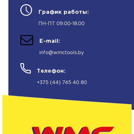
График работы:
ПН-ПТ 09:00-18.00
E-mail:
info@wmctools.by
Телефон:
+375 (44) 745 40 80