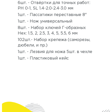
6шт. - Отвёртки для точных работ:
PH 0-1, SL 1.4-2.0-2.4-3.0 мм
1шт. - Пассатижи переставные 8"
1шт. - Нож универсальный
8шт. - Набор ключей Г-образных
Hex: 1.5, 2, 2.5, 3, 4, 5, 5.5, 6 мм
102шт.- Набор крепежа (саморезы,
дюбели, и пр.)
1шт. - Лезвия для ножа 5шт. в чехле
1шт. - Пластиковый кейс