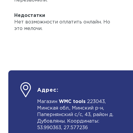
перезвонили.
Недостатки
Нет возможности оплатить онлайн. Но
это мелочи.
Адрес:
Магазин
WMC tools
223043,
Минская обл., Минский р-н,
Папернянский с/с, 43, район д.
Дубовляны. Координаты:
53.990363, 27.577236