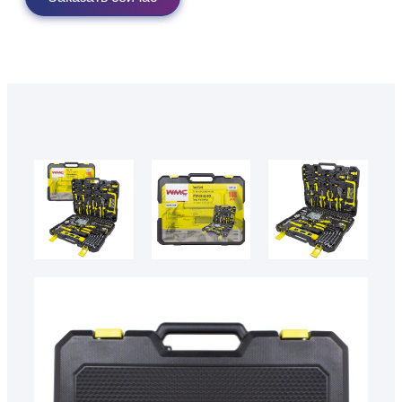
50798
wmc 30168
wmc 30168
50798 3
50798 2