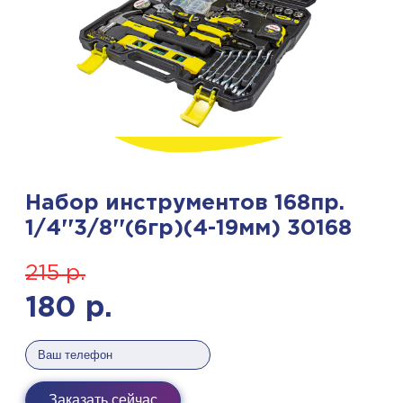
Набор инструментов 168пр.
1/4''3/8''(6гр)(4-19мм) 30168
215
р.
180
р.
Заказать сейчас