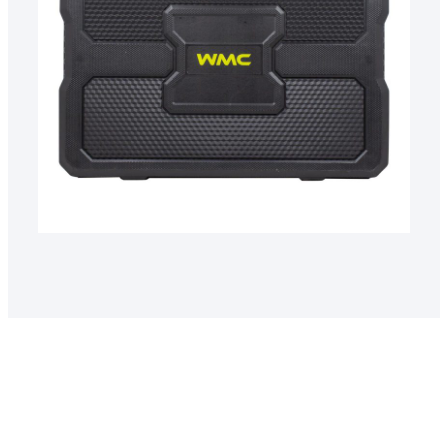
50798 2