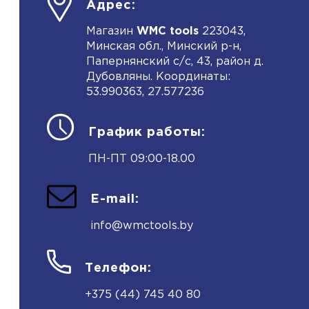
Адрес:
Магазин
WMC tools
223043,
Минская обл., Минский р-н,
Папернянский с/с, 43, район д.
Дубовляны. Координаты:
53.990363, 27.577236
График работы:
ПН-ПТ 09:00-18.00
E-mail:
info@wmctools.by
Телефон:
+375 (44) 745 40 80