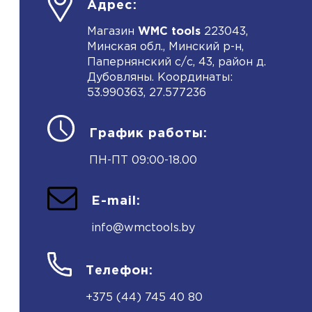
Адрес:
Магазин
WMC tools
223043,
Минская обл., Минский р-н,
Папернянский с/с, 43, район д.
Дубовляны. Координаты:
53.990363, 27.577236
График работы:
ПН-ПТ 09:00-18.00
E-mail:
info@wmctools.by
Телефон:
+375 (44) 745 40 80