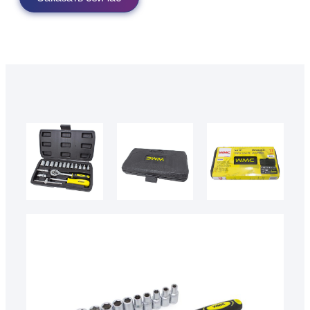
50616
50616 4
50616 5