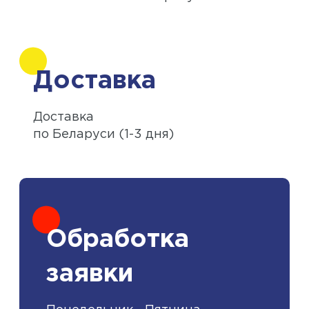
Доставка
Доставка
по Беларуси (1-3 дня)
Обработка
заявки