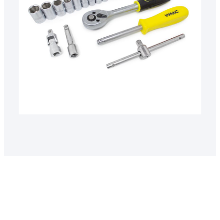
50616 2