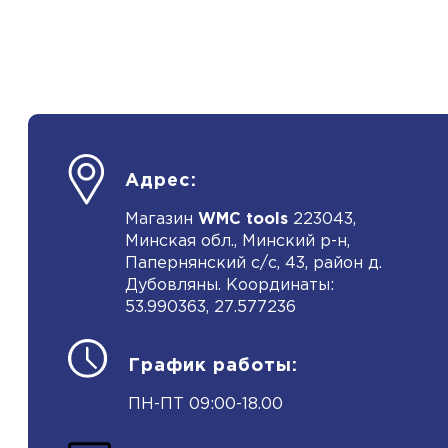
Адрес:
Магазин
WMC tools
223043,
Минская обл., Минский р-н,
Папернянский с/с, 43, район д.
Дубовляны. Координаты:
53.990363, 27.577236
График работы:
ПН-ПТ 09:00-18.00