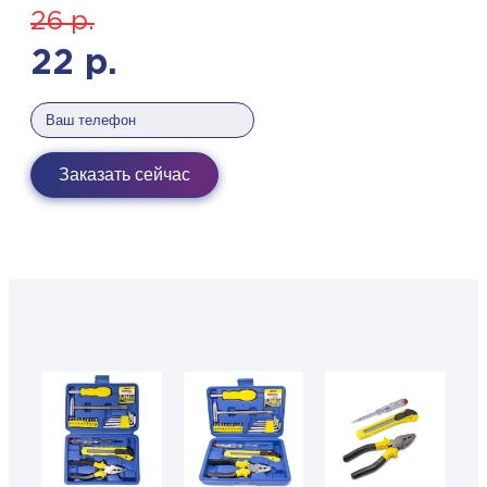
26
р.
22
р.
Заказать сейчас