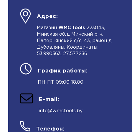
Адрес:
Магазин
WMC tools
223043,
Минская обл., Минский р-н,
Папернянский с/с, 43, район д.
Дубовляны. Координаты:
53.990363, 27.577236
График работы:
ПН-ПТ 09:00-18.00
E-mail:
info@wmctools.by
Телефон: