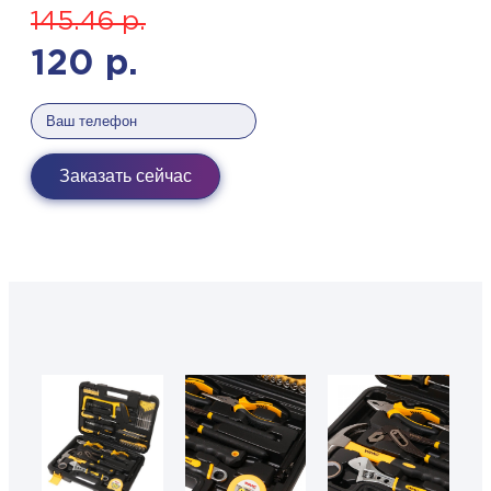
145.46
р.
120
р.
Заказать сейчас