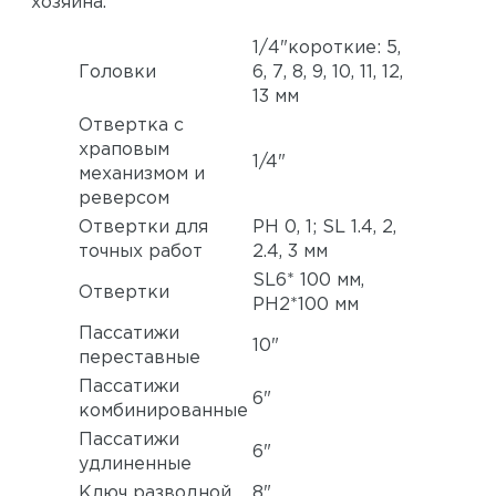
хозяина.
1/4"короткие: 5,
Головки
6, 7, 8, 9, 10, 11, 12,
13 мм
Отвертка с
храповым
1/4"
механизмом и
реверсом
Отвертки для
PH 0, 1; SL 1.4, 2,
точных работ
2.4, 3 мм
SL6* 100 мм,
Отвертки
PH2*100 мм
Пассатижи
10"
переставные
Пассатижи
6"
комбинированные
Пассатижи
6"
удлиненные
Ключ разводной
8"