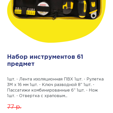
Набор инструментов 61
предмет
1шт. - Лента изоляционная ПВХ 1шт. - Рулетка
3М х 16 мм 1шт. - Ключ разводной 8” 1шт. -
Пассатижи комбинированные 6” 1шт. - Нож
1шт. - Отвертка с храповым...
77
р.