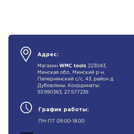
Адрес:
Магазин
WMC tools
223043,
Минская обл., Минский р-н,
Папернянский с/с, 43, район д.
Дубовляны. Координаты:
53.990363, 27.577236
График работы:
ПН-ПТ 09:00-18.00