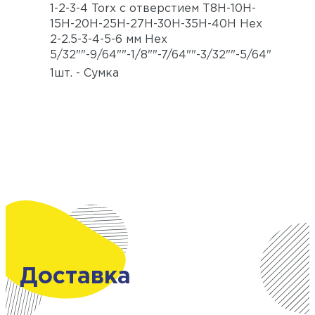
1-2-3-4 Torx с отверстием T8H-10H-
15H-20H-25H-27H-30H-35H-40H Hex
2-2.5-3-4-5-6 мм Hex
5/32""-9/64""-1/8""-7/64""-3/32""-5/64"
1шт. - Сумка
Доставка