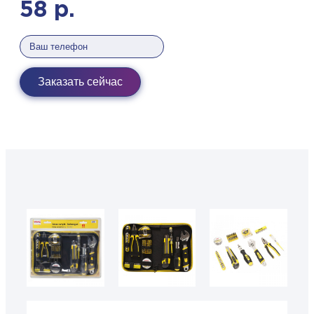
58
р.
Заказать сейчас