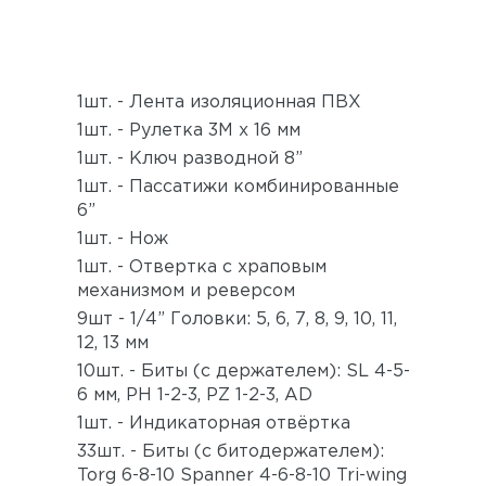
1шт. - Лента изоляционная ПВХ
1шт. - Рулетка 3М х 16 мм
1шт. - Ключ разводной 8”
1шт. - Пассатижи комбинированные
6”
1шт. - Нож
1шт. - Отвертка с храповым
механизмом и реверсом
9шт - 1/4” Головки: 5, 6, 7, 8, 9, 10, 11,
12, 13 мм
10шт. - Биты (с держателем): SL 4-5-
6 мм, PH 1-2-3, PZ 1-2-3, AD
1шт. - Индикаторная отвёртка
33шт. - Биты (с битодержателем):
Torg 6-8-10 Spanner 4-6-8-10 Tri-wing