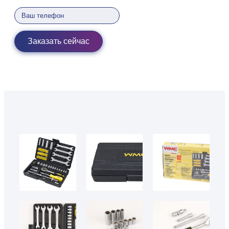
Заказать сейчас
50310
50310 2
50310 1