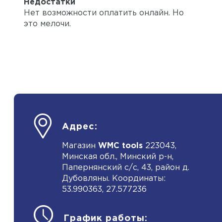
Недостатки
Нет возможности оплатить онлайн. Но
это мелочи.
Адрес:
Магазин
WMC tools
223043,
Минская обл., Минский р-н,
Папернянский с/с, 43, район д.
Дубовляны. Координаты:
53.990363, 27.577236
График работы: