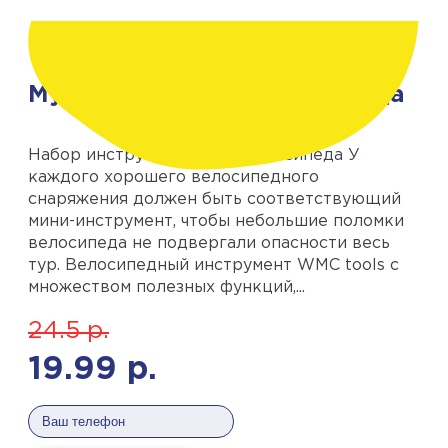
Мульти ключ для велосипеда
Набор инструментов для велосипеда У
каждого хорошего велосипедного
снаряжения должен быть соответствующий
мини-инструмент, чтобы небольшие поломки
велосипеда не подвергали опасности весь
тур. Велосипедный инструмент WMC tools с
множеством полезных функций,...
24.5
р.
19.99
р.