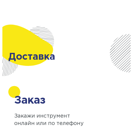
Доставка
Заказ
Закажи инструмент
онлайн или по телефону