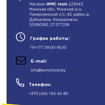
Магазин
WMC tools
223043,
Минская обл., Минский р-н,
Папернянский с/с, 43, район д.
Дубовляны. Координаты:
53.990363, 27.577236
График работы:
ПН-ПТ 09:00-18.00
E-mail:
info@wmctools.by
Телефон:
+375 (44) 745 40 80