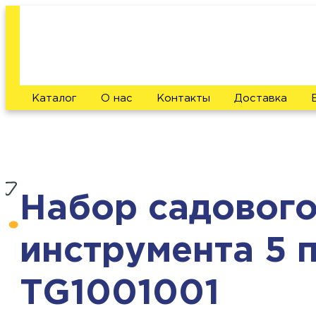
Каталог
О нас
Контакты
Доставка
Набор садовог
инструмента 5 п
TG1001001