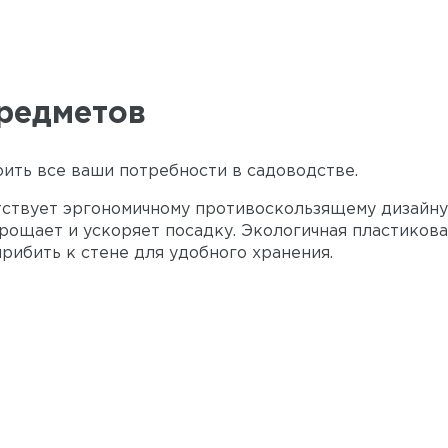
предметов
ить все ваши потребности в садоводстве.
тствует эргономичному противоскользящему дизайну
прощает и ускоряет посадку. Экологичная пластикова
рибить к стене для удобного хранения.