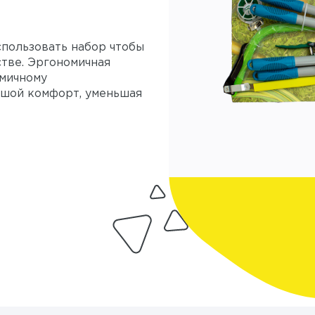
пользовать набор чтобы
тве. Эргономичная
омичному
ьшой комфорт, уменьшая