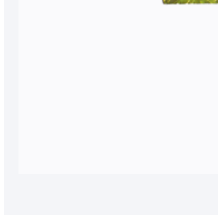
50045