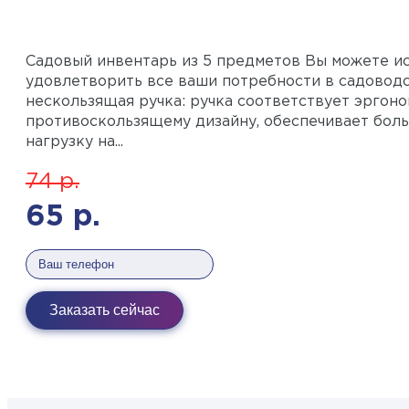
Садовый инвентарь из 5 предметов Вы можете ис
удовлетворить все ваши потребности в садоводс
нескользящая ручка: ручка соответствует эргон
противоскользящему дизайну, обеспечивает бол
нагрузку на...
74
р.
65
р.
Заказать сейчас