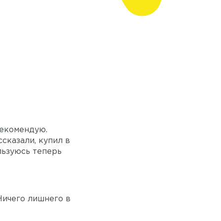
рекомендую.
сказали, купил в
льзуюсь теперь
Ничего лишнего в