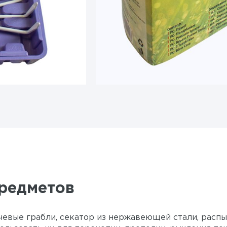
предметов
учевые грабли, секатор из нержавеющей стали, распы