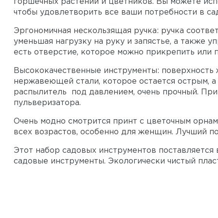
горшечных растений и цветников. Вы можете испо
чтобы удовлетворить все ваши потребности в са
Эргономичная нескользящая ручка: ручка соотве
уменьшая нагрузку на руку и запястье, а также у
есть отверстие, которое можно прикрепить или п
Высококачественные инструменты: поверхность ж
нержавеющей стали, которое остается острым, а
распылитель под давлением, очень прочный. При
пульверизатора.
Очень модно смотрится принт с цветочным орнам
всех возрастов, особенно для женщин. Лучший п
Этот набор садовых инструментов поставляется 
садовые инструменты. Экологически чистый плас