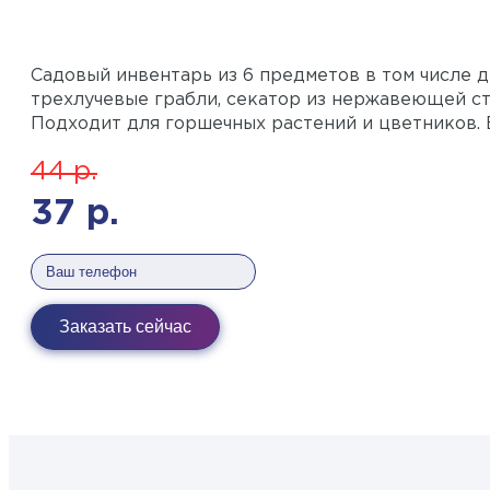
Садовый инвентарь из 6 предметов в том числе д
трехлучевые грабли, секатор из нержавеющей ста
Подходит для горшечных растений и цветников. В
44
р.
37
р.
Заказать сейчас