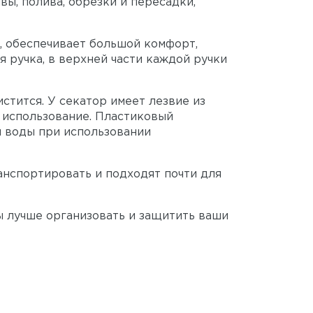
ы, полива, обрезки и пересадки,
, обеспечивает большой комфорт,
я ручка, в верхней части каждой ручки
тится. У секатор имеет лезвие из
 использование. Пластиковый
я воды при использовании
анспортировать и подходят почти для
ы лучше организовать и защитить ваши