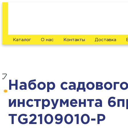
Каталог
О нас
Контакты
Доставка
Набор садовог
инструмента 6п
TG2109010-P