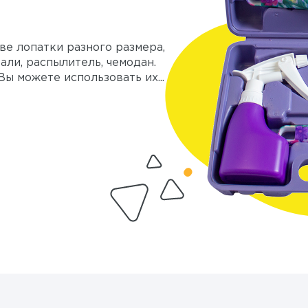
ве лопатки разного размера,
ли, распылитель, чемодан.
ы можете использовать их...