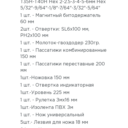
Т35Н-Т40Н Hex 2-2.5-3-4-5-6мм Hex
5/32"-9/64"-1/8"-7/64"-3/32"-5/64"
1 шт. - Магнитный битодержатель
60 мм
2шт. - Отвертки: SL6x100 мм,
РН2х100 мм
1 шт. - Молоток-гвоздодер 230гр.
1 шт. - Пассатижи комбинированные
150 мм
1 шт. - Пассатижи переставные 200
мм
1шт.-Ножовка 150 мм
1 шт. - Отвертка индикаторная
1шт.-Уровень 225 мм
1 шт. - Рулетка Змх16 мм
1шт.-Изолента ПВХ Зм
1 шт. - Нож универсальный
5шт.- Лезвия для ножа 18 мм