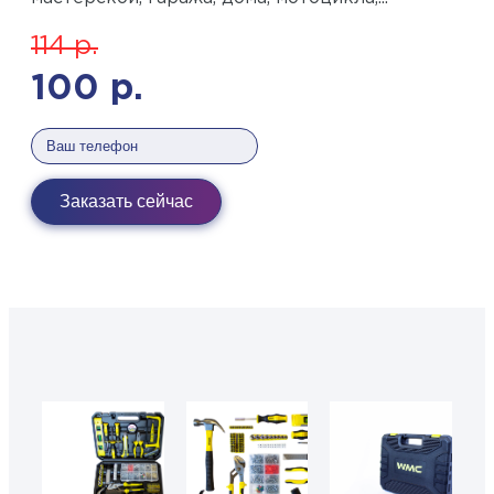
114
р.
100
р.
Заказать сейчас