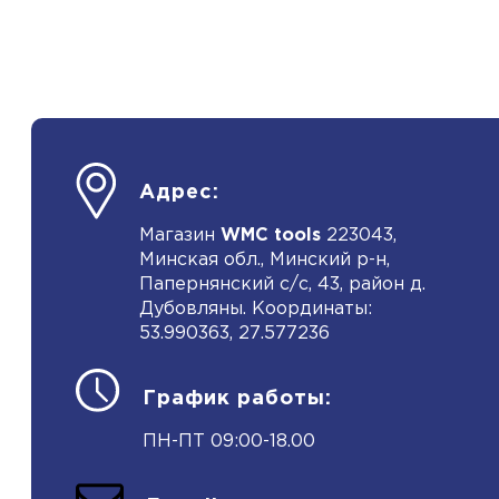
Адрес:
Магазин
WMC tools
223043,
Минская обл., Минский р-н,
Папернянский с/с, 43, район д.
Дубовляны. Координаты:
53.990363, 27.577236
График работы:
ПН-ПТ 09:00-18.00