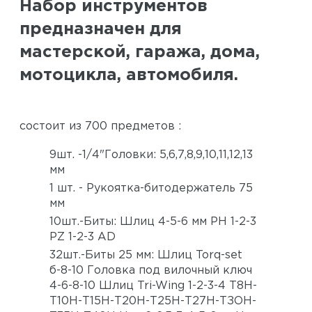
Набор инструментов
предназначен для
мастерской, гаража, дома,
мотоцикла, автомобиля.
состоит из 700 предметов :
9шт. -1/4"Головки: 5,6,7,8,9,10,11,12,13
мм
1 шт. - Рукоятка-битодержатель 75
мм
10шт.-Биты: Шлиц 4-5-6 мм PH 1-2-3
PZ 1-2-3 АD
32шт.-Биты 25 мм: Шлиц Torq-set
б-8-10 Головка под вилочный ключ
4-6-8-10 Шлиц Tri-Wing 1-2-3-4 Т8Н-
Т10Н-Т15Н-Т20Н-Т25Н-Т27Н-ТЗОН-