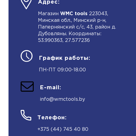
Адрес:
Магазин
WMC tools
223043,
Минская обл., Минский р-н,
Папернянский с/с, 43, район д.
Дубовляны. Координаты:
53.990363, 27.577236
График работы:
ПН-ПТ 09:00-18.00
E-mail:
info@wmctools.by
Телефон:
+375 (44) 745 40 80