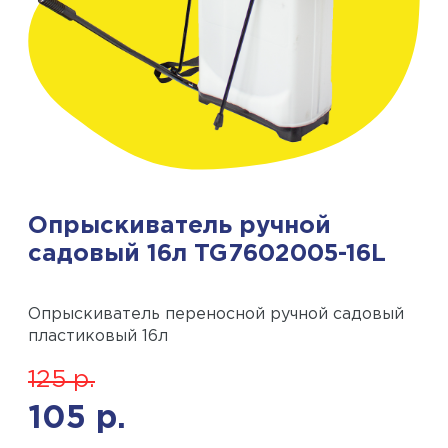
Опрыскиватель ручной
садовый 16л TG7602005-16L
Опрыскиватель переносной ручной садовый
пластиковый 16л
125
р.
105
р.