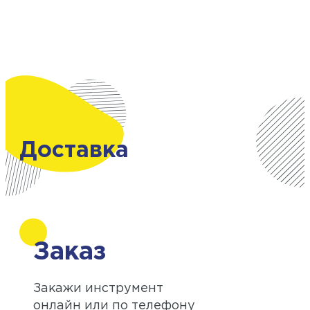
Доставка
Заказ
Закажи инструмент
онлайн или по телефону