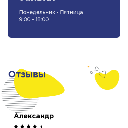
Понедельник - Пятница
9:00 - 18:00
Отзывы
Александр