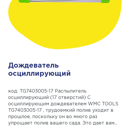
Дождеватель
осциллирующий
код: TG7403005-17 Распылитель
осциллирующий (17 отверстий) С
осциллирующим дождевателем WMC TOOLS
TG7403005-17 , трудоемкий полив уходит в
прошлое, поскольку он во много раз
упрощает полив вашего сада. Это дает вам...