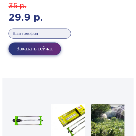
35
р.
29.9
р.
Заказать сейчас