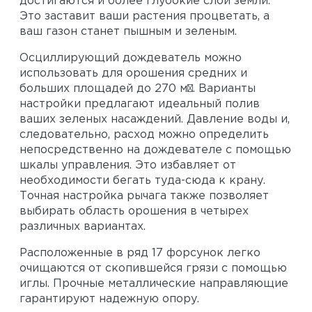
достигаются и более глубокие слои земли.
Это заставит ваши растения процветать, а
ваш газон станет пышным и зеленым.
Осциллирующий дождеватель можно
использовать для орошения средних и
больших площадей до 270 м². Варианты
настройки предлагают идеальный полив
ваших зеленых насаждений. Давление воды и,
следовательно, расход можно определить
непосредственно на дождевателе с помощью
шкалы управления. Это избавляет от
необходимости бегать туда-сюда к крану.
Точная настройка рычага также позволяет
выбирать область орошения в четырех
различных вариантах.
Расположенные в ряд 17 форсунок легко
очищаются от скопившейся грязи с помощью
иглы. Прочные металлические направляющие
гарантируют надежную опору.