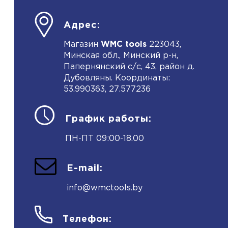
Адрес:
Магазин
WMC tools
223043,
Минская обл., Минский р-н,
Папернянский с/с, 43, район д.
Дубовляны. Координаты:
53.990363, 27.577236
График работы:
ПН-ПТ 09:00-18.00
E-mail:
info@wmctools.by
Телефон: