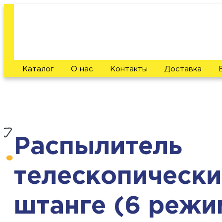
Каталог
О нас
Контакты
Доставка
Распылитель
телескопически
штанге (6 режи