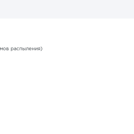
имов распыления)