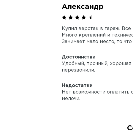
Александр
Купил верстак в гараж. Все
Много креплений и техничес
Занимает мало место, то что
Достоинства
Удобный, прочный, хорошая 
перезвонили.
Недостатки
Нет возможности оплатить о
мелочи.
С