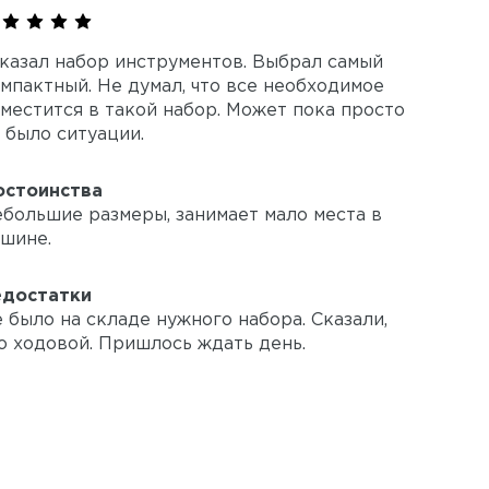
казал набор инструментов. Выбрал самый
мпактный. Не думал, что все необходимое
местится в такой набор. Может пока просто
 было ситуации.
остоинства
большие размеры, занимает мало места в
шине.
едостатки
 было на складе нужного набора. Сказали,
о ходовой. Пришлось ждать день.