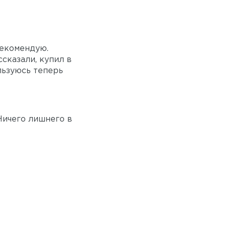
рекомендую.
сказали, купил в
льзуюсь теперь
Ничего лишнего в