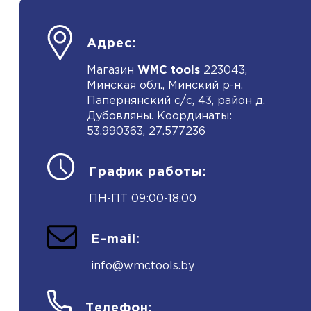
Адрес:
Магазин
WMC tools
223043,
Минская обл., Минский р-н,
Папернянский с/с, 43, район д.
Дубовляны. Координаты:
53.990363, 27.577236
График работы:
ПН-ПТ 09:00-18.00
E-mail:
info@wmctools.by
Телефон: