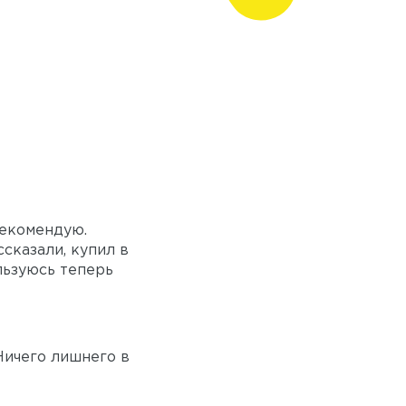
рекомендую.
сказали, купил в
льзуюсь теперь
Ничего лишнего в