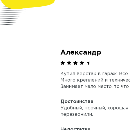
Александр
Купил верстак в гараж. Все
Много креплений и техничес
Занимает мало место, то что
Достоинства
Удобный, прочный, хорошая 
перезвонили.
Недостатки