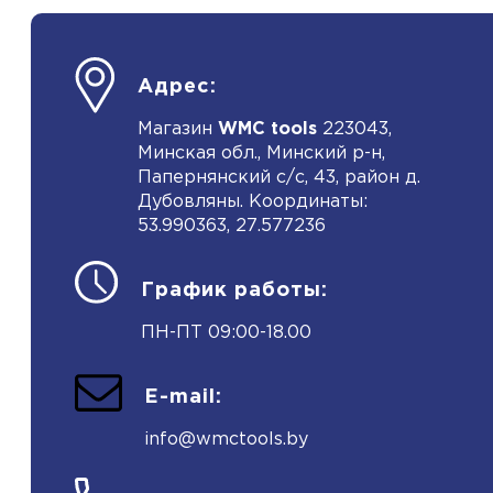
Адрес:
Магазин
WMC tools
223043,
Минская обл., Минский р-н,
Папернянский с/с, 43, район д.
Дубовляны. Координаты:
53.990363, 27.577236
График работы:
ПН-ПТ 09:00-18.00
E-mail:
info@wmctools.by