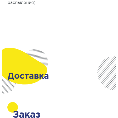
распыления)
Доставка
Заказ