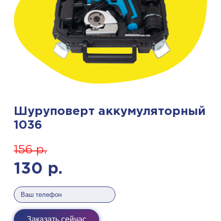
Шуруповерт аккумуляторный
1036
156
р.
130
р.
Заказать сейчас