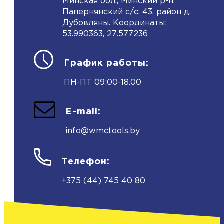
Минская обл., Минский р-н,
Папернянский с/с, 43, район д.
Дубовляны. Координаты:
53.990363, 27.577236
График работы:
ПН-ПТ 09:00-18.00
E-mail:
info@wmctools.by
Телефон:
+375 (44) 745 40 80