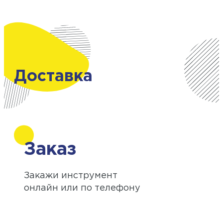
Доставка
Заказ
Закажи инструмент
онлайн или по телефону