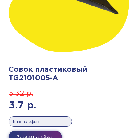
Совок пластиковый
TG2101005-A
5.32
р.
3.7
р.
Заказать сейчас