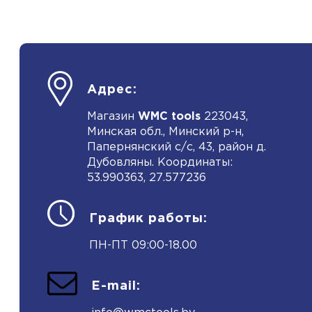
Адрес:
Магазин
WMC tools
223043,
Минская обл., Минский р-н,
Папернянский с/с, 43, район д.
Дубовляны. Координаты:
53.990363, 27.577236
График работы:
ПН-ПТ 09:00-18.00
E-mail: