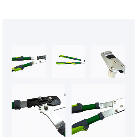
50044 2
50044
50044 5