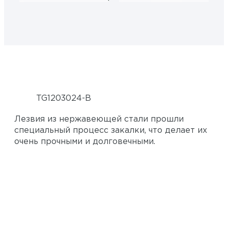
50044 4
50044 3
TG1203024-B
Лезвия из нержавеющей стали прошли
специальный процесс закалки, что делает их
очень прочными и долговечными.