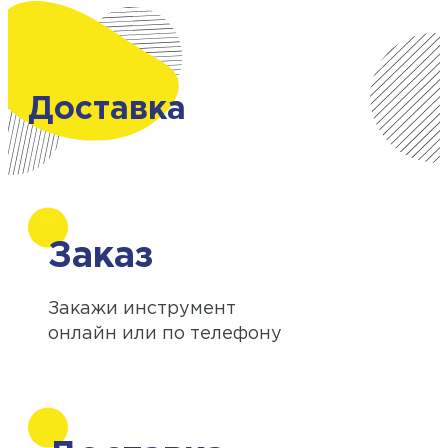
Доставка
Заказ
Закажи инструмент
онлайн или по телефону