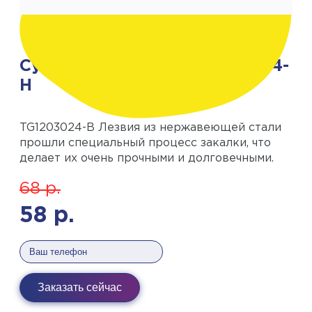
Сучкорез 64-88см TG1203024-
H
TG1203024-B Лезвия из нержавеющей стали
прошли специальный процесс закалки, что
делает их очень прочными и долговечными.
68
р.
58
р.
Заказать сейчас