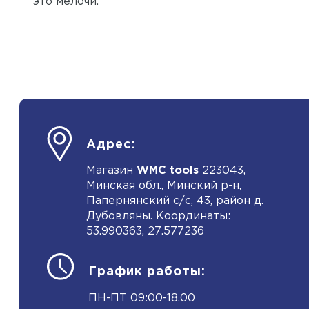
это мелочи.
Адрес:
Магазин
WMC tools
223043,
Минская обл., Минский р-н,
Папернянский с/с, 43, район д.
Дубовляны. Координаты:
53.990363, 27.577236
График работы:
ПН-ПТ 09:00-18.00