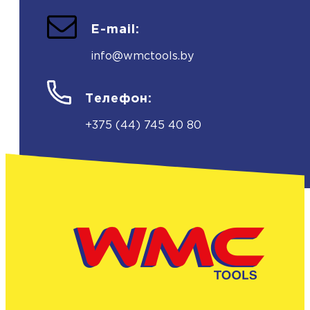
E-mail:
info@wmctools.by
Телефон:
+375 (44) 745 40 80