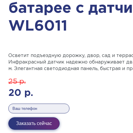
батарее с датч
WL6011
Осветит подъездную дорожку, двор, сад и террас
Инфракрасный датчик надежно обнаруживает дви
м. Элегантная светодиодная панель, быстрая и пр
25
р.
20
р.
Заказать сейчас