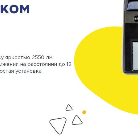
иком
у яркостью 2550 лм.
жения на расстоянии до 12
остая установка.