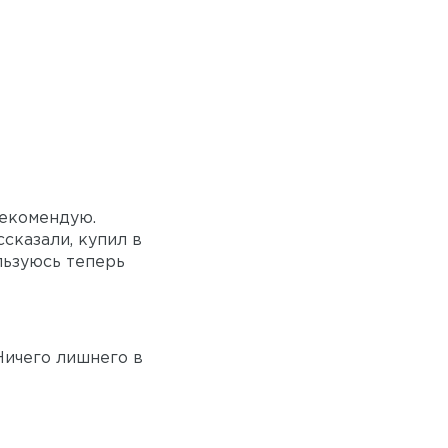
рекомендую.
сказали, купил в
льзуюсь теперь
Ничего лишнего в