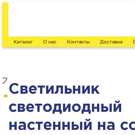
Каталог
О нас
Контакты
Доставка
Светильник
светодиодный
настенный на с