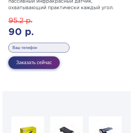
пассивный инфракрасный датчик,
охватывающий практически каждый угол.
95.2
р.
90
р.
Заказать сейчас