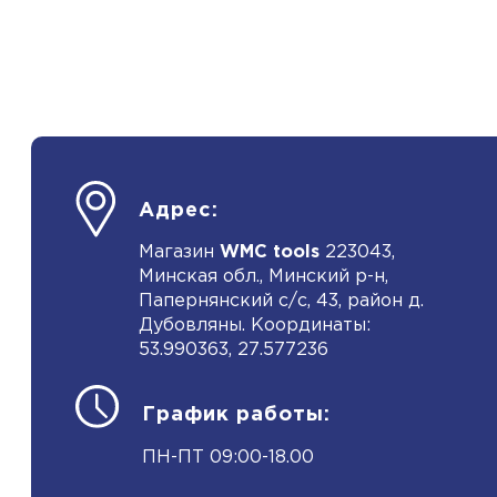
Адрес:
Магазин
WMC tools
223043,
Минская обл., Минский р-н,
Папернянский с/с, 43, район д.
Дубовляны. Координаты:
53.990363, 27.577236
График работы:
ПН-ПТ 09:00-18.00